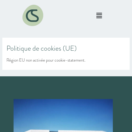
Aller
au
Menu
contenu
Politique de cookies (UE)
Région EU non activée pour cookie-statement.