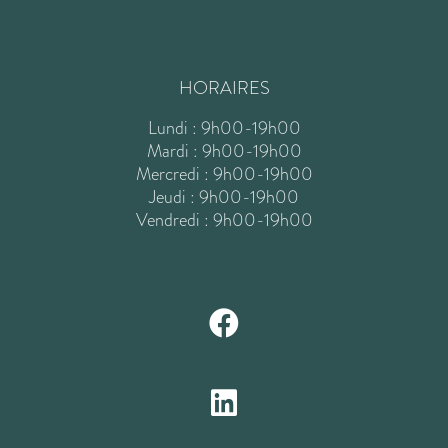
HORAIRES
Lundi : 9h00-19h00
Mardi : 9h00-19h00
Mercredi : 9h00-19h00
Jeudi : 9h00-19h00
Vendredi : 9h00-19h00
F
a
c
L
e
i
b
n