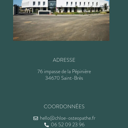
ADRESSE
76 impasse de la Pépinière
34670 Saint-Brès
COORDONNÉES
hello@chloe-osteopathe.fr
06 52 09 23 96