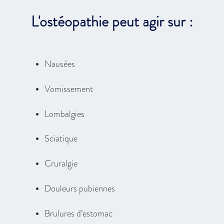
L'ostéopathie peut agir sur :
Nausées
Vomissement
Lombalgies
Sciatique
Cruralgie
Douleurs pubiennes
Brulures d’estomac